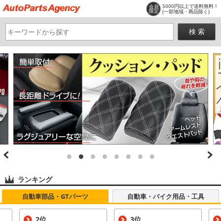
5000円以上で送料無料！
会員
限定
(一部地域・商品除く)
ランキング
自動車部品・GTパーツ
自動車・バイク用品・工具
2位
3位