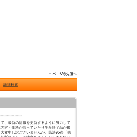
詳細検索
して、最新の情報を更新するように努力して
載内容・価格が誤っていたり生産終了品が掲
大変申し訳ございませんが、民法95条「錯