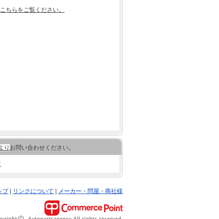
こちらをご覧ください。
より
お問い合わせください。
ツ
ップ
|
リンクについて
|
メーカー・問屋・商社様