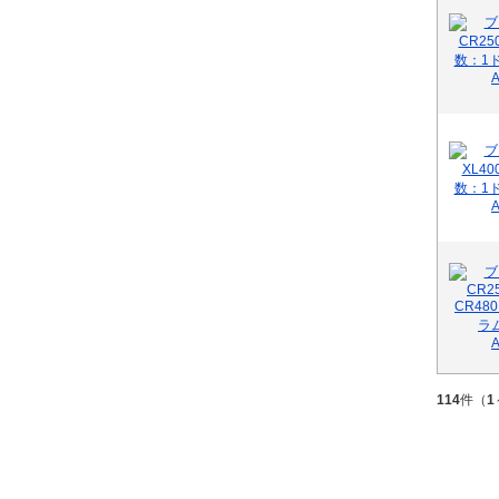
114
件（
1