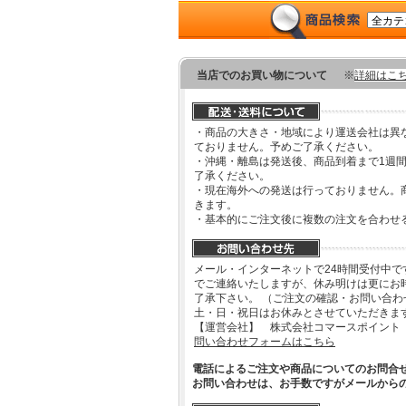
当店でのお買い物について
※
詳細はこ
・商品の大きさ・地域により運送会社は異
ておりません。予めご了承ください。
・沖縄・離島は発送後、商品到着まで1週
了承ください。
・現在海外への発送は行っておりません。
きます。
・基本的にご注文後に複数の注文を合わせ
メール・インターネットで24時間受付中で
でご連絡いたしますが、休み明けは更にお
了承下さい。 （ご注文の確認・お問い合
土・日・祝日はお休みとさせていただきま
【運営会社】 株式会社コマースポイント
問い合わせフォームはこちら
電話によるご注文や商品についてのお問合
お問い合わせは、お手数ですがメールから