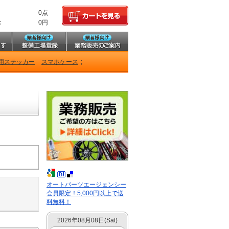
0点
:
0円
用ステッカー
スマホケース
;
オートパーツエージェンシー
会員限定！5,000円以上で送
料無料！
2026年08月08日(Sat)