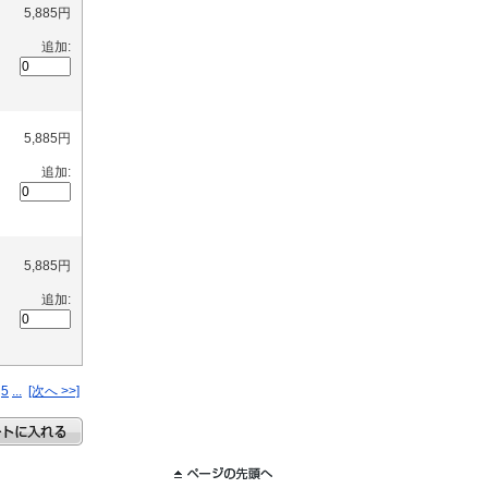
5,885円
追加:
5,885円
追加:
5,885円
追加:
5
...
[次へ >>]