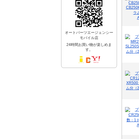
オートパーツエージェンシー
モバイル店
24時間お買い物が楽しめま
す。