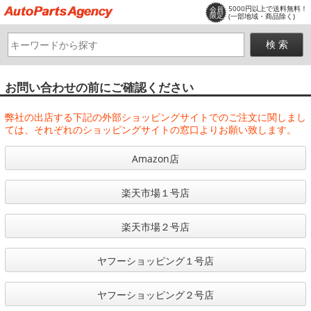
5000円以上で送料無料！
会員
限定
(一部地域・商品除く)
お問い合わせの前にご確認ください
弊社の出店する下記の外部ショッピングサイトでのご注文に関しまし
ては、それぞれのショッピングサイトの窓口よりお願い致します。
Amazon店
楽天市場１号店
楽天市場２号店
ヤフーショッピング１号店
ヤフーショッピング２号店