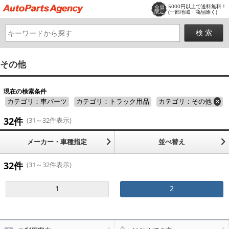
5000円以上で送料無料！
会員
限定
(一部地域・商品除く)
その他
現在の検索条件
カテゴリ：車パーツ
カテゴリ：トラック用品
カテゴリ：その他
×
32件
(31～32件表示)
メーカー・車種指定
並べ替え
32件
(31～32件表示)
1
2