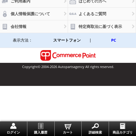
ご利用案内
はじめての方へ
個人情報保護について
よくあるご質問
会社情報
特定商取法に基づく表示
表示方法：
スマートフォン
|
PC
Copyright© 2004-2026 Autopartsagency All rights reserved.
一番上に戻る
ログイン
購入履歴
カート
詳細検索
商品カテゴリ