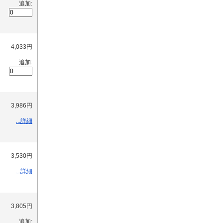
追加:
4,033円
追加:
3,986円
...詳細
3,530円
...詳細
3,805円
追加: