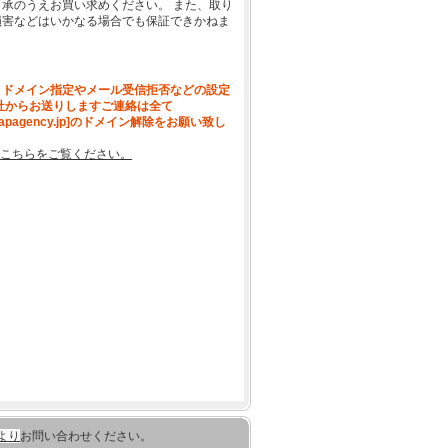
承のうえお買い求めください。 また、取り
損害などはいかなる場合でも保証できかねま
、ドメイン指定やメール受信拒否などの設定
社からお送りしますご連絡は全て
[apagency.jp]のドメイン解除をお願い致し
こちらをご覧ください。
より
お問い合わせください。