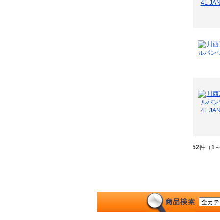
52
件（
1