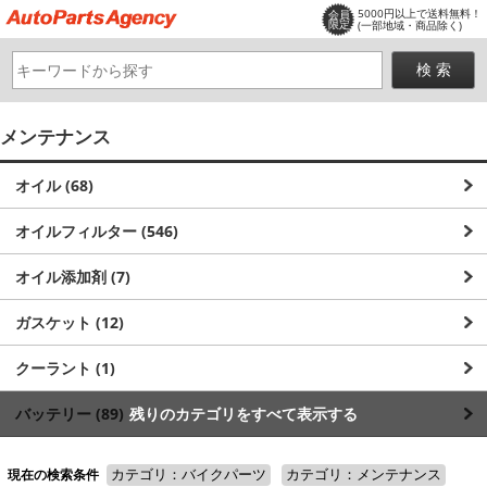
5000円以上で送料無料！
会員
限定
(一部地域・商品除く)
メンテナンス
オイル (68)
オイルフィルター (546)
オイル添加剤 (7)
ガスケット (12)
クーラント (1)
バッテリー (89)
残りのカテゴリをすべて表示する
メンテナンススタンド (13)
現在の検索条件
カテゴリ：バイクパーツ
カテゴリ：メンテナンス