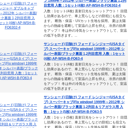
ブ 1999年～2012年 シルバー表面/ブラック裏面 1,2列
目窓用 入数：1セット(4枚) AP-WSH-B-FO6302-4
入数：1セット(4枚) 直射日光をシャットアウト！ 目隠
し効果があるので、車上荒らしなどの防犯にも役立ち
ます。 断熱・保温・UVカット生地を採用。 夏は太陽
からの熱線を遮断して室温の上昇を抑え、冷房の効果
をアップ！ 冬は外の冷気をシャットアウトして、室温
の低下を防ぎます。...
サンシェード(日除け) フォード レンジャー(USAタイ
プ) スーパーキャブ(Fix window) 1999年～2012年 シ
ルバー表面/ブラック裏面 1,2列目窓用 入数：1セット
(4枚) AP-WSH-B-FO63-4
入数：1セット(4枚) 直射日光をシャットアウト！ 目隠
し効果があるので、車上荒らしなどの防犯にも役立ち
ます。 断熱・保温・UVカット生地を採用。 夏は太陽
からの熱線を遮断して室温の上昇を抑え、冷房の効果
をアップ！ 冬は外の冷気をシャットアウトして、室温
の低下を防ぎます。...
サンシェード(日除け) フォード レンジャー(USAタイ
プ) スーパーキャブ(Fix window) 1999年～2012年 シ
ルバー表面/ブラック裏面 1,2列目＆リアガラス用 入
数：1セット(5枚) AP-WSH-B-FO63-5
入数：1セット(5枚) 直射日光をシャットアウト！ 目隠
し効果があるので、車上荒らしなどの防犯にも役立ち
ます。 断熱・保温・UVカット生地を採用。 夏は太陽