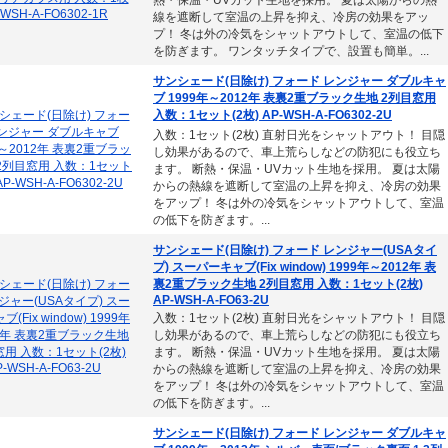
熱・保温・UVカット生地を採用。 夏は太陽からの熱
線を遮断して室温の上昇を抑え、冷房の効果をアッ
プ！ 冬は外の冷気をシャットアウトして、室温の低下
を防ぎます。 ワンタッチタイプで、設置も簡単。...
サンシェード(日除け) フォード レンジャー ダブルキャ
ブ 1999年～2012年 表裏2重ブラック生地 2列目窓用
入数：1セット(2枚) AP-WSH-A-FO6302-2U
入数：1セット(2枚) 直射日光をシャットアウト！ 目隠
し効果があるので、車上荒らしなどの防犯にも役立ち
ます。 断熱・保温・UVカット生地を採用。 夏は太陽
からの熱線を遮断して室温の上昇を抑え、冷房の効果
をアップ！ 冬は外の冷気をシャットアウトして、室温
の低下を防ぎます。...
サンシェード(日除け) フォード レンジャー(USAタイ
プ) スーパーキャブ(Fix window) 1999年～2012年 表
裏2重ブラック生地 2列目窓用 入数：1セット(2枚)
AP-WSH-A-FO63-2U
入数：1セット(2枚) 直射日光をシャットアウト！ 目隠
し効果があるので、車上荒らしなどの防犯にも役立ち
ます。 断熱・保温・UVカット生地を採用。 夏は太陽
からの熱線を遮断して室温の上昇を抑え、冷房の効果
をアップ！ 冬は外の冷気をシャットアウトして、室温
の低下を防ぎます。...
サンシェード(日除け) フォード レンジャー ダブルキャ