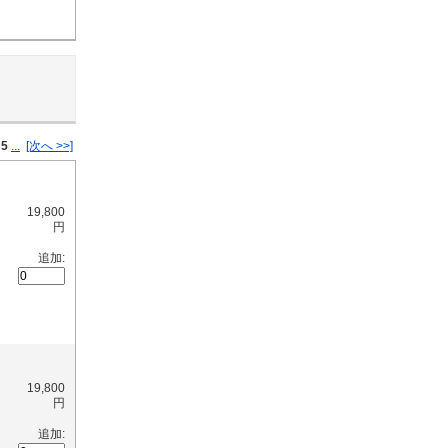
5
...
[次へ >>]
19,800
円
追加:
19,800
円
追加: