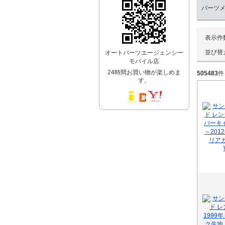
パーツ
表示件
並び替
オートパーツエージェンシー
モバイル店
24時間お買い物が楽しめま
505483
件
す。