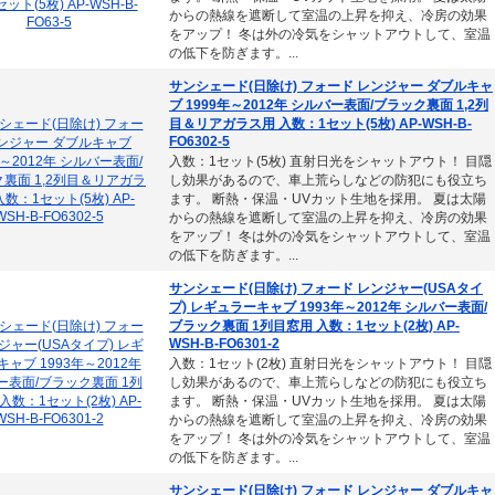
からの熱線を遮断して室温の上昇を抑え、冷房の効果
をアップ！ 冬は外の冷気をシャットアウトして、室温
の低下を防ぎます。...
サンシェード(日除け) フォード レンジャー ダブルキャ
ブ 1999年～2012年 シルバー表面/ブラック裏面 1,2列
目＆リアガラス用 入数：1セット(5枚) AP-WSH-B-
FO6302-5
入数：1セット(5枚) 直射日光をシャットアウト！ 目隠
し効果があるので、車上荒らしなどの防犯にも役立ち
ます。 断熱・保温・UVカット生地を採用。 夏は太陽
からの熱線を遮断して室温の上昇を抑え、冷房の効果
をアップ！ 冬は外の冷気をシャットアウトして、室温
の低下を防ぎます。...
サンシェード(日除け) フォード レンジャー(USAタイ
プ) レギュラーキャブ 1993年～2012年 シルバー表面/
ブラック裏面 1列目窓用 入数：1セット(2枚) AP-
WSH-B-FO6301-2
入数：1セット(2枚) 直射日光をシャットアウト！ 目隠
し効果があるので、車上荒らしなどの防犯にも役立ち
ます。 断熱・保温・UVカット生地を採用。 夏は太陽
からの熱線を遮断して室温の上昇を抑え、冷房の効果
をアップ！ 冬は外の冷気をシャットアウトして、室温
の低下を防ぎます。...
サンシェード(日除け) フォード レンジャー ダブルキャ