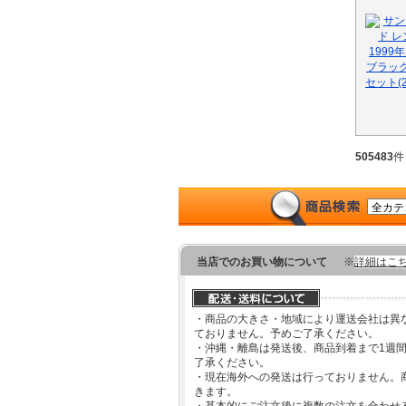
505483
件
当店でのお買い物について
※
詳細はこ
・商品の大きさ・地域により運送会社は異
ておりません。予めご了承ください。
・沖縄・離島は発送後、商品到着まで1週
了承ください。
・現在海外への発送は行っておりません。
きます。