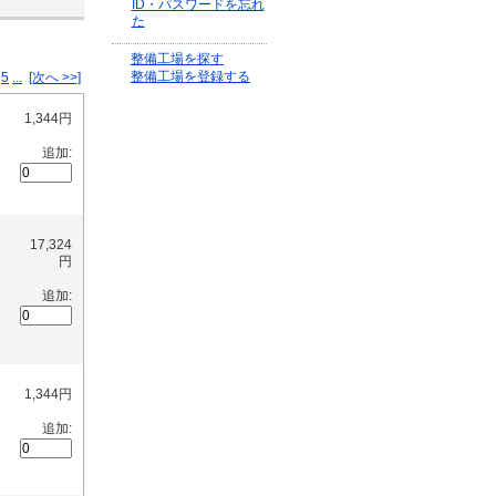
ID・パスワードを忘れ
た
整備工場を探す
整備工場を登録する
5
...
[次へ >>]
1,344円
追加:
17,324
円
追加:
1,344円
追加: