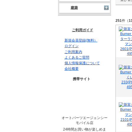
建築
251
件（
1
ご利用ガイド
新規会員登録(無料）
ログイン
ご利用案内
よくあるご質問
個人情報保護について
会社概要
携帯サイト
オートパーツエージェンシー
モバイル店
24時間お買い物が楽しめま