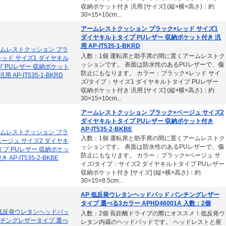
収納ポケット付き 汎用 [サイズ] (縦×横×高さ)：約
30×15×10cm...
アームレストクッション ブラック×レッド サイズ1
ダイヤキルトタイプ PUレザー 収納ポケット付き 汎
用 AP-IT535-1-BKRD
入数：1個 運転席と助手席の間に置くアームレストク
ッションです。 表面は防水性のあるPUレザーで、傷
防止にもなります。 カラー：ブラック×レッド サイ
ズ/タイプ：サイズ1 ダイヤキルトタイプ PUレザー
収納ポケット付き 汎用 [サイズ] (縦×横×高さ)：約
30×15×10cm...
アームレストクッション ブラック×ベージュ サイズ2
ダイヤキルトタイプ PUレザー 収納ポケット付き
AP-IT535-2-BKBE
入数：1個 運転席と助手席の間に置くアームレストク
ッションです。 表面は防水性のあるPUレザーで、傷
防止にもなります。 カラー：ブラック×ベージュ サ
イズ/タイプ：サイズ2 ダイヤキルトタイプ PUレザー
収納ポケット付き [サイズ] (縦×横×高さ)：約
30×15×8.5cm...
AP 低反発ウレタンヘッドパッド パンチングレザー
タイプ 選べる3カラー APHD46001A 入数：2個
入数：2個 長距離ドライブの際にオススメ！低反発ウ
レタン内蔵のヘッドパッドです。 ヘッドレストと座