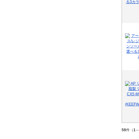
59
件（
1