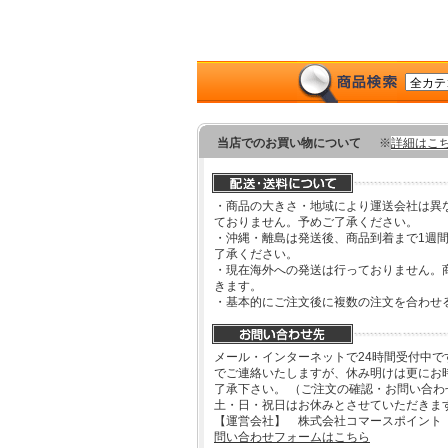
当店でのお買い物について
※
詳細はこ
・商品の大きさ・地域により運送会社は異
ておりません。予めご了承ください。
・沖縄・離島は発送後、商品到着まで1週
了承ください。
・現在海外への発送は行っておりません。
きます。
・基本的にご注文後に複数の注文を合わせ
メール・インターネットで24時間受付中で
でご連絡いたしますが、休み明けは更にお
了承下さい。 （ご注文の確認・お問い合
土・日・祝日はお休みとさせていただきま
【運営会社】 株式会社コマースポイント
問い合わせフォームはこちら