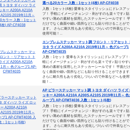
選べる20カラー 入数：1セット(4枚) AP-CF4038
入数：1セット(4枚) 愛車をスタイリッシュにドレスアッ
プ！ 手軽にイメージチェンジ・剥がすのも楽々です♪ 貼
やすい薄めの素材を採用したステッカーシールです！ 
だけでなく曲面や細い箇所などにも貼り付けることがで
ます。 さらに耐久性もあり劣化しづらいので外装など
使用可能！...
エンブレムステッカー マット調 フロント・リアセット 
ヨタ ライズ A200A,A210A 2019年11月～ 色グループ1
AP-CFMT4035
入数：1セット 愛車をスタイリッシュにドレスアップ！ 
軽にイメージチェンジ・剥がすのも楽々です♪ 貼りやす
薄めの素材を採用したステッカーシールです！ 平面だ
なく曲面や細い箇所などにも貼り付けることができます
さらに耐久性もあり劣化しづらいので外装などへも使用
能！...
AP ピラーステッカー マット調 トヨタ ダイハツ ライズ 
ッキー A200A,A210A A200S,A210S 2019年11月～ 
ループ1 AP-CFMT4036 入数：1セット(6枚)
入数：1セット(6枚) 愛車をスタイリッシュにドレスアッ
プ！ 手軽にイメージチェンジ・剥がすのも楽々です♪ 貼
やすい薄めの素材を採用したステッカーシールです！ 
だけでなく曲面や細い箇所などにも貼り付けることがで
ます。 さらに耐久性もあり劣化しづらいので外装など