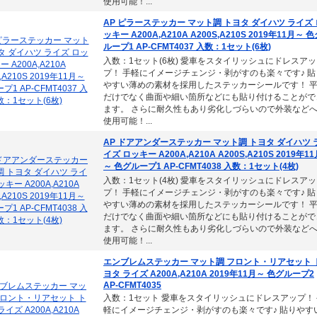
使用可能！...
AP ピラーステッカー マット調 トヨタ ダイハツ ライズ 
ッキー A200A,A210A A200S,A210S 2019年11月～ 
ループ1 AP-CFMT4037 入数：1セット(6枚)
入数：1セット(6枚) 愛車をスタイリッシュにドレスアッ
プ！ 手軽にイメージチェンジ・剥がすのも楽々です♪ 貼
やすい薄めの素材を採用したステッカーシールです！ 
だけでなく曲面や細い箇所などにも貼り付けることがで
ます。 さらに耐久性もあり劣化しづらいので外装など
使用可能！...
AP ドアアンダーステッカー マット調 トヨタ ダイハツ 
イズ ロッキー A200A,A210A A200S,A210S 2019年1
～ 色グループ1 AP-CFMT4038 入数：1セット(4枚)
入数：1セット(4枚) 愛車をスタイリッシュにドレスアッ
プ！ 手軽にイメージチェンジ・剥がすのも楽々です♪ 貼
やすい薄めの素材を採用したステッカーシールです！ 
だけでなく曲面や細い箇所などにも貼り付けることがで
ます。 さらに耐久性もあり劣化しづらいので外装など
使用可能！...
エンブレムステッカー マット調 フロント・リアセット 
ヨタ ライズ A200A,A210A 2019年11月～ 色グループ2
AP-CFMT4035
入数：1セット 愛車をスタイリッシュにドレスアップ！ 
軽にイメージチェンジ・剥がすのも楽々です♪ 貼りやす