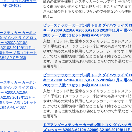
薄めの素材を採用したステッカーシールです！ 平面だ
なく曲面や細い箇所などにも貼り付けることができます
さらに耐久性もあり劣化しづらいので外装などへも使用
能！...
ピラーステッカー カーボン調 トヨタ ダイハツ ライズ 
キー A200A,A210A A200S,A210S 2019年11月～ 選
20カラー 入数：1セット(6枚) AP-CF4036
入数：1セット(6枚) 愛車をスタイリッシュにドレスアッ
プ！ 手軽にイメージチェンジ・剥がすのも楽々です♪ 貼
やすい薄めの素材を採用したステッカーシールです！ 
だけでなく曲面や細い箇所などにも貼り付けることがで
ます。 さらに耐久性もあり劣化しづらいので外装など
使用可能！...
ピラーステッカー カーボン調 トヨタ ダイハツ ライズ 
キー A200A,A210A A200S,A210S 2019年11月～ 選
20カラー 入数：1セット(6枚) AP-CF4037
入数：1セット(6枚) 愛車をスタイリッシュにドレスアッ
プ！ 手軽にイメージチェンジ・剥がすのも楽々です♪ 貼
やすい薄めの素材を採用したステッカーシールです！ 
だけでなく曲面や細い箇所などにも貼り付けることがで
ます。 さらに耐久性もあり劣化しづらいので外装など
使用可能！...
ドアアンダーステッカー カーボン調 トヨタ ダイハツ ラ
ズ ロッキー A200A,A210A A200S,A210S 2019年11