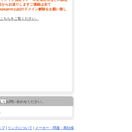
社からお送りしますご連絡は全て
[apagency.jp]のドメイン解除をお願い致し
こちらをご覧ください。
より
お問い合わせください。
ツ
ップ
|
リンクについて
|
メーカー・問屋・商社様