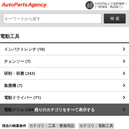
5000円以上で送料無料！
会員
限定
(一部地域・商品除く)
電動工具
インパクトレンチ (10)
チェンソー (7)
研削・研磨 (243)
集塵機 (7)
電動ドライバー (71)
電動ドリル (384)
残りのカテゴリをすべて表示する
電動ノコギリ (86)
現在の検索条件
カテゴリ：工具・整備用品
カテゴリ：電動工具