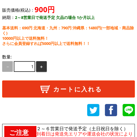
900円
販売価格(税込)：
納期：
2～8営業日で発送予定 欠品の場合 1か月以上
基本送料：690円 北海道・九州：790円 沖縄県：1480円
(一部地域・商品除
く)
10000円以上で送料無料！
さらに会員登録すれば5000円以上で送料無料！！
数量:
－
＋
カートに入れる
２～６営業日で発送予定（土日祝日を除く）
ご注意
到着日は発送先エリアや運送会社の状況により