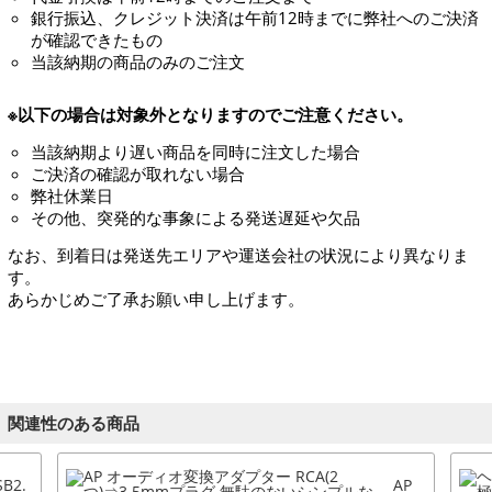
銀行振込、クレジット決済は午前12時までに弊社へのご決済
が確認できたもの
当該納期の商品のみのご注文
※以下の場合は対象外となりますのでご注意ください。
当該納期より遅い商品を同時に注文した場合
ご決済の確認が取れない場合
弊社休業日
その他、突発的な事象による発送遅延や欠品
なお、到着日は発送先エリアや運送会社の状況により異なりま
す。
あらかじめご了承お願い申し上げます。
関連性のある商品
SB2.
AP