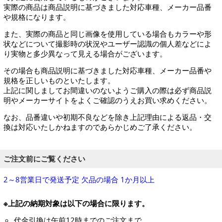
実際の商品は商品説明に基づきました対応車種、メーカー品番
や規格になります。
また、実際の商品と同じ画像を使用している場合もカラーや形
状などについて撮影時の状況やユーザー認識の個人差などによ
り実物と多少異なって見える場合がございます。
その場合も商品説明に基づきました対応車種、メーカー品番や
規格を正しいものといたします。
上記に関しましてお間違いのないようご購入の際は必ず商品説
明やメーカーサイトをよくご確認のうえお買い求めください。
なお、品番違いや初期不良などを除き上記理由による返品・交
換は対応いたしかねますのであらかじめご了承ください。
ご注文前にご覧ください
2～8営業日で発送予定 欠品の場合 1か月以上
※上記の納期対象は以下の場合に限ります。
代金引換は午前12時までのご注文まで