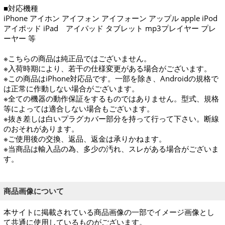
■対応機種
iPhone アイホン アイフォン アイフォーン アップル apple iPod
アイポッド iPad アイパッド タブレット mp3プレイヤー プレ
ーヤー 等
※こちらの商品は純正品ではございません。
※入荷時期により、若干の仕様変更がある場合がございます。
※この商品はiPhone対応品です。一部を除き、Androidの規格で
は正常に作動しない場合がございます。
※全ての機器の動作保証をするものではありません。型式、規格
等によっては適合しない場合もございます。
※抜き差しは白いプラグカバー部分を持って行って下さい。断線
のおそれがあります。
※ご使用後の交換、返品、返金は承りかねます。
※当商品は輸入品の為、多少の汚れ、スレがある場合がございま
す。
商品画像について
本サイトに掲載されている商品画像の一部でイメージ画像とし
て共通に使用しているものがございます。