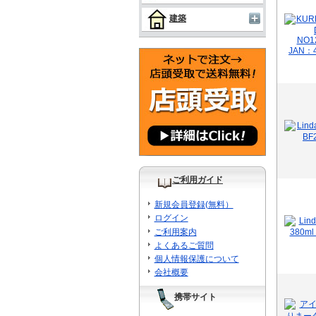
建築
ご利用ガイド
新規会員登録(無料）
ログイン
ご利用案内
よくあるご質問
個人情報保護について
会社概要
携帯サイト