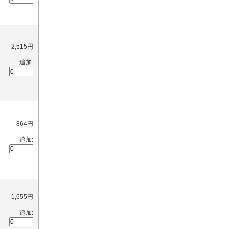
2,515円
追加:
864円
追加:
1,655円
追加: