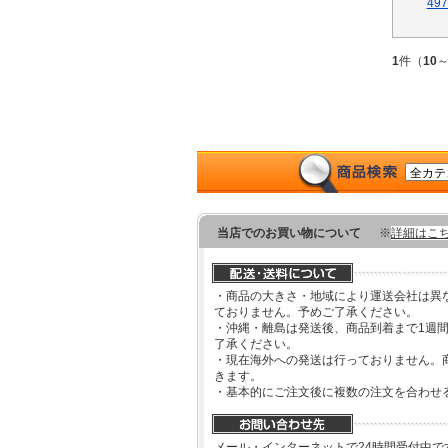
1
件（
10
当店でのお買い物について
※
詳細はこ
・商品の大きさ・地域により運送会社は異
ておりません。予めご了承ください。
・沖縄・離島は発送後、商品到着まで1週
了承ください。
・現在海外への発送は行っておりません。
きます。
・基本的にご注文後に複数の注文を合わせ
メール・インターネットで24時間受付中で